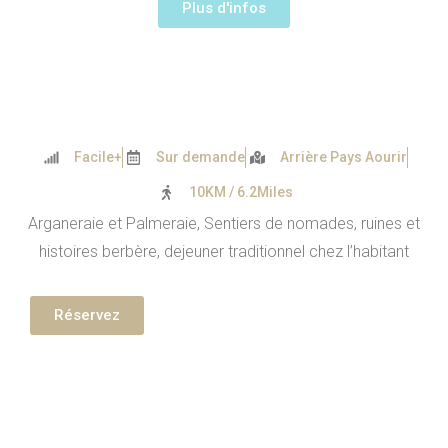
Plus d'infos
Facile+
Sur demande
Arrière Pays Aourir
10KM / 6.2Miles
Arganeraie et Palmeraie, Sentiers de nomades, ruines et
histoires berbère, dejeuner traditionnel chez l’habitant
Réservez