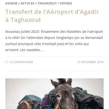
AGADIR
/
ASTUCES
/
TAGHAZOUT
/
VOYAGE
Transfert de l’Aéroport d’Agadir
à Taghazout
Nouveau Juillet 2023: Finalement des Navettes de l'aéroport
à la ville! On l'attendait depuis longtemps (on se demandait
surtout pourquoi cela n'existait pas) et les voila qui
arrivent: Les navettes …
0 COMMENTAIRE
15 DÉCEMBRE 2018