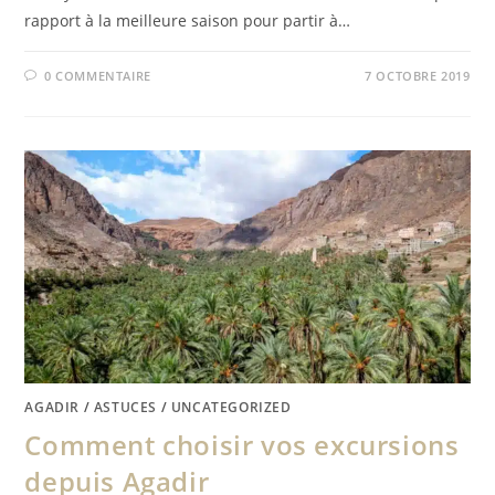
rapport à la meilleure saison pour partir à…
0 COMMENTAIRE
7 OCTOBRE 2019
AGADIR
/
ASTUCES
/
UNCATEGORIZED
Comment choisir vos excursions
depuis Agadir