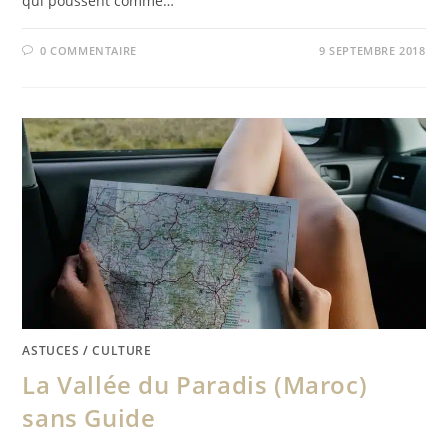
qui poussent comme…
0 COMMENTAIRE
9 SEPTEMBRE 2018
ASTUCES
/
CULTURE
La Vallée du Paradis (Maroc)
sans Guide