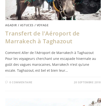
AGADIR
/
ASTUCES
/
VOYAGE
Transfert de l’Aéroport de
Marrakech à Taghazout
Comment Aller de l'Aéroport de Marrakech à Taghazout
Pour les voyageurs cherchant une escapade hivernale au
goût des vagues marocaines, Marrakech n’est qu’une
escale. Taghazout, est bel et bien leur…
0 COMMENTAIRE
20 SEPTEMBRE 2018