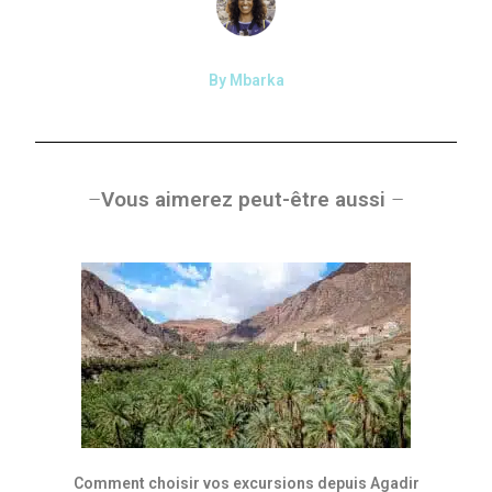
By Mbarka
–
Vous ai
me
r
ez
peut
-être
aussi
–
Comment choisir vos excursions depuis Agadir