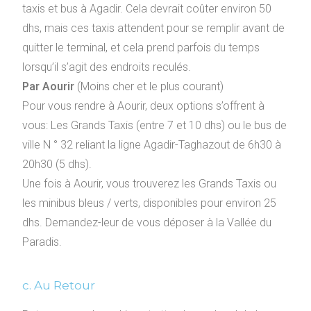
taxis et bus à Agadir. Cela devrait coûter environ 50
dhs, mais ces taxis attendent pour se remplir avant de
quitter le terminal, et cela prend parfois du temps
lorsqu’il s’agit des endroits reculés.
Par Aourir
(Moins cher et le plus courant)
Pour vous rendre à Aourir, deux options s’offrent à
vous: Les Grands Taxis (entre 7 et 10 dhs) ou le bus de
ville N ° 32 reliant la ligne Agadir-Taghazout de 6h30 à
20h30 (5 dhs).
Une fois à Aourir, vous trouverez les Grands Taxis ou
les minibus bleus / verts, disponibles pour environ 25
dhs. Demandez-leur de vous déposer à la Vallée du
Paradis.
c. Au Retour