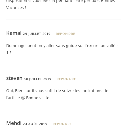
disposition si vous êtes la pendant cette période. Bonnes
Vacances !
Kamal
29 JUILLET 2019
RÉPONDRE
Dommage, peut on y aller sans guide sur l’excursion vallée
1 ?
steven
30 JUILLET 2019
RÉPONDRE
Oui, Bien sur il vous suffit de suivre les indications de
l’article 🙂 Bonne visite !
Mehdi
24 AOÛT 2019
RÉPONDRE