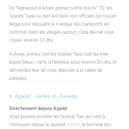
De Taghazout à Aourir, prenez soit le bus N ° 32, les
Grands Taxis ou bien les taxis non officiels (un moyen
illégal pour résoudre le manque des transports en
commun dans les villages autour). Cela devrait vous
coûter environ 10 dhs.
À Aourir, prenez soit les Grands Taxis soit les mini-
buses bleus / verts à l’intérieur pour environ 25 dhs, et
demandez-leur de vous déposer à la vallée du
paradiss
b. Agadir - Vallée du Paradis
Directement depuis Agadir
Vous pouvez prendre les Grands Taxi qui vont à
Immouzer depuis le quartier
Battoir
, le terminal des