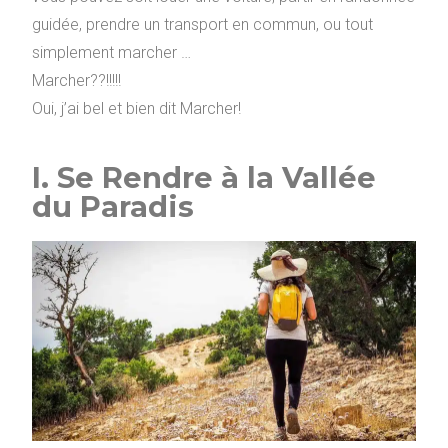
guidée, prendre un transport en commun, ou tout
simplement marcher …
Marcher??!!!!!
Oui, j’ai bel et bien dit Marcher!
I. Se Rendre à la Vallée
du Paradis