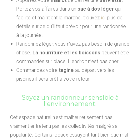
Apportez votre
maillot
de bain et une
serviette.
Portez vos affaires dans un
sac à dos léger
qui
facilite et maintient la marche. trouvez
ici
plus de
détails sur ce qu’il faut prévoir pour une randonnée
à la journée.
Randonnez léger, vous n’avez pas besoin de grande
chose.
La nourriture et les boissons
peuvent être
commandés sur place. L’endroit n’est pas cher.
Commandez votre
tagine
au départ vers les
piscines il sera prêt a votre retour!
Soyez un randonneur sensible à
l'environnement:
Cet espace naturel n’est malheureusement pas
vraiment entretenu par les collectivités malgré sa
popularité. Certains locaux essayent tant bien que mal