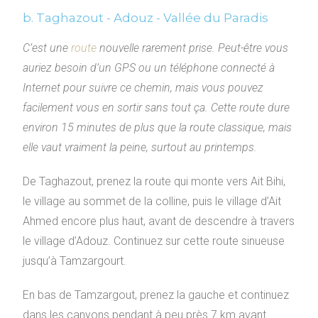
b. Taghazout - Adouz - Vallée du Paradis
C’est une
route
nouvelle rarement prise. Peut-être vous
auriez besoin d’un GPS ou un téléphone connecté à
Internet pour suivre ce chemin, mais vous pouvez
facilement vous en sortir sans tout ça. Cette route dure
environ 15 minutes de plus que la route classique, mais
elle vaut vraiment la peine, surtout au printemps.
De Taghazout, prenez la route qui monte vers Ait Bihi,
le village au sommet de la colline, puis le village d’Ait
Ahmed encore plus haut, avant de descendre à travers
le village d’Adouz. Continuez sur cette route sinueuse
jusqu’à Tamzargourt.
En bas de Tamzargout, prenez la gauche et continuez
dans les canyons pendant à peu près 7 km avant