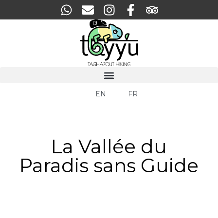
EN
FR
La Vallée du
Paradis sans Guide