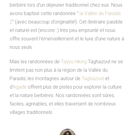
berbère lors d’un déjeuner traditionnel chez eux. Nous
avons baptisé cette randonnée “
la Vallée du Paradis
2
” (avec beaucoup d’originalité!). Cet itinéraire paisible
et naturel est (encore..) très peu emprunté et nous
offre souvent l’émerveillement et le luxe d’une nature à
nous seuls.
Mais les randonnées de
Tayyu Hiking
Taghazout ne se
limitent pas non plus à la région de la Vallée du
Paradis; les montagnes autour de
Taghazout
et
d’
Agadir
offrent plus de pistes pour explorer la culture
et la nature berbères. Nos randonnées sont sûres,
faciles, agréables, et elles traversent de nombreux
villages traditionnels.