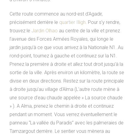
Cette route commence au nord-est d’Agadir,
précisément derrière le
quartier Illigh
. Pour s’y rendre,
trouvez le
Jardin Olhao
au centre de la ville et prenez
l’avenue des Forces Armées Royales, qui longe le
jardin jusqu’à ce que vous arrivez à la Nationale N1. Au
rond-point, tournez à gauche et continuez sur la N1.
Prenez la première à droite et allez tout droit jusqu’à la
sortie de la ville. Après environ un kilomètre, la route se
divise en deux directions. Restez sur la route principale
à droite jusqu’au village d’Alma (L’autre route mène à
une source d’eau chaude appelée « La source chaude
» ). A Alma, prenez le chemin à droite et continuez
pendant un moment. Vous verrez éventuellement le
panneau “La vallée du Paradis” avec les palmeraies de
Tamzargout derrière. Le sentier vous mènera au