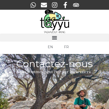
EN
FR
Contactez-nous
Nous sommes peut être sur les sentiers..