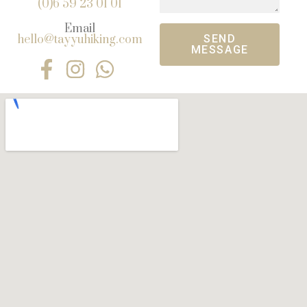
(0)6 59 23 01 01
Email
hello@tayyuhiking.com
SEND
MESSAGE