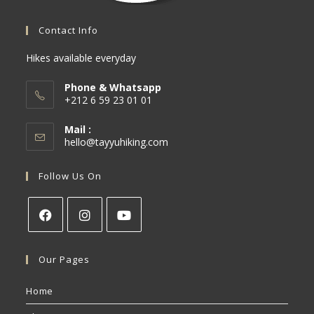
Contact Info
Hikes available everyday
Phone & Whatsapp
+212 6 59 23 01 01
Mail :
hello@tayyuhiking.com
Follow Us On
Our Pages
Home